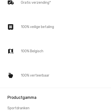
Gratis verzending*
100% veilige betaling
100% Belgisch
100% verteerbaar
Productgamma
Sportdranken