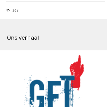
368
Ons verhaal