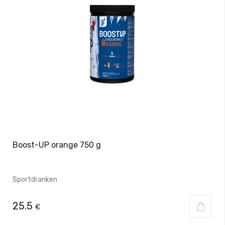
Boost-UP orange 750 g
Sportdranken
25.5
€