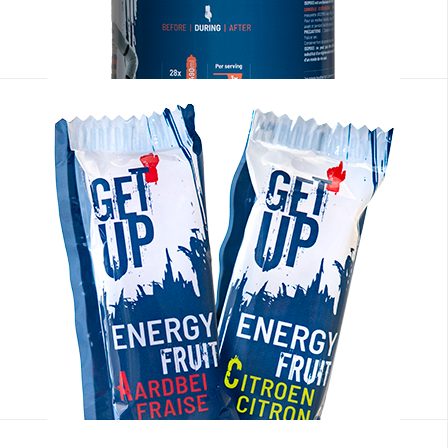
Sportdranken
Sportrepen