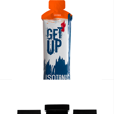
Sportgels