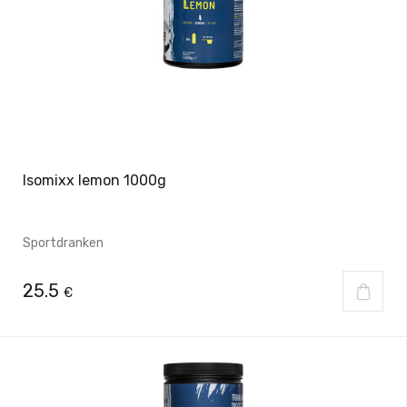
Isomixx lemon 1000g
Sportdranken
25.5
€