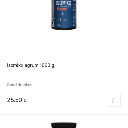
Isomixx agrum 1000 g
Sportdranken
25.50
€